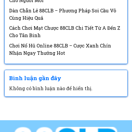
Cho Người Mới
Dàn Chẵn Lẻ 88CLB – Phương Pháp Soi Cầu Vô
Cùng Hiệu Quả
Cách Chơi Mạt Chược 88CLB Chi Tiết Từ A Đến Z
Cho Tân Binh
Chơi Nổ Hũ Online 88CLB – Cược Xanh Chín
Nhận Ngay Thưởng Hot
Bình luận gần đây
Không có bình luận nào để hiển thị.