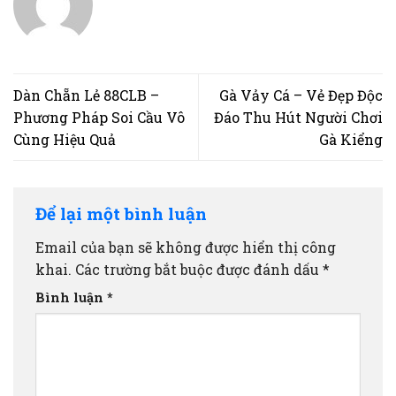
Dàn Chẵn Lẻ 88CLB –
Gà Vảy Cá – Vẻ Đẹp Độc
Phương Pháp Soi Cầu Vô
Đáo Thu Hút Người Chơi
Cùng Hiệu Quả
Gà Kiểng
Để lại một bình luận
Email của bạn sẽ không được hiển thị công
khai.
Các trường bắt buộc được đánh dấu
*
Bình luận
*