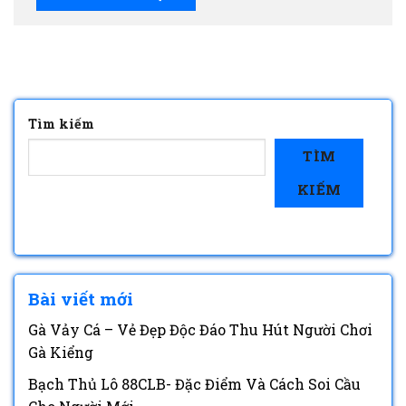
Tìm kiếm
TÌM
KIẾM
Bài viết mới
Gà Vảy Cá – Vẻ Đẹp Độc Đáo Thu Hút Người Chơi
Gà Kiểng
Bạch Thủ Lô 88CLB- Đặc Điểm Và Cách Soi Cầu