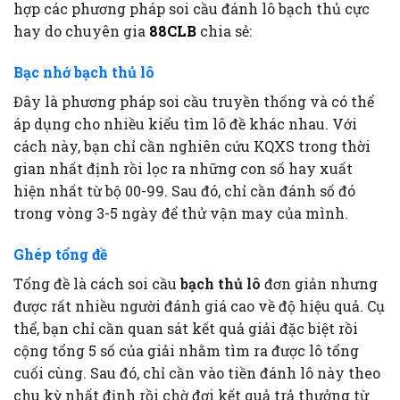
hợp các phương pháp soi cầu đánh lô bạch thủ cực
hay do chuyên gia
88CLB
chia sẻ:
Bạc nhớ bạch thủ lô
Đây là phương pháp soi cầu truyền thống và có thể
áp dụng cho nhiều kiểu tìm lô đề khác nhau. Với
cách này, bạn chỉ cần nghiên cứu KQXS trong thời
gian nhất định rồi lọc ra những con số hay xuất
hiện nhất từ bộ 00-99. Sau đó, chỉ cần đánh số đó
trong vòng 3-5 ngày để thử vận may của mình.
Ghép tổng đề
Tổng đề là cách soi cầu
bạch thủ lô
đơn giản nhưng
được rất nhiều người đánh giá cao về độ hiệu quả. Cụ
thể, bạn chỉ cần quan sát kết quả giải đặc biệt rồi
cộng tổng 5 số của giải nhằm tìm ra được lô tổng
cuối cùng. Sau đó, chỉ cần vào tiền đánh lô này theo
chu kỳ nhất định rồi chờ đợi kết quả trả thưởng từ