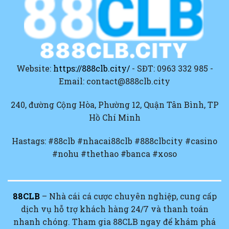
Website:
https://888clb.city/
- SĐT: 0963 332 985 -
Email:
contact@888clb.city
240, đường Cộng Hòa, Phường 12, Quận Tân Bình, TP
Hồ Chí Minh
Hastags: #88clb #nhacai88clb #888clbcity #casino
#nohu #thethao #banca #xoso
88CLB
– Nhà cái cá cược chuyên nghiệp, cung cấp
dịch vụ hỗ trợ khách hàng 24/7 và thanh toán
nhanh chóng. Tham gia 88CLB ngay để khám phá